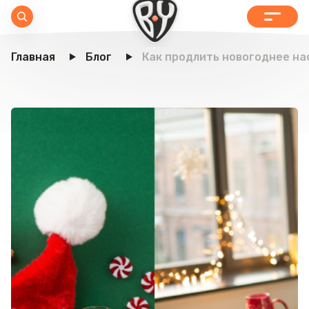
Главная
Блог
Как продлить новогоднее на