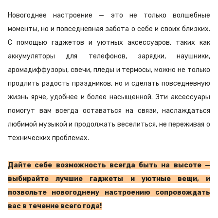
Новогоднее настроение — это не только волшебные
моменты, но и повседневная забота о себе и своих близких.
С помощью гаджетов и уютных аксессуаров, таких как
аккумуляторы для телефонов, зарядки, наушники,
аромадиффузоры, свечи, пледы и термосы, можно не только
продлить радость праздников, но и сделать повседневную
жизнь ярче, удобнее и более насыщенной. Эти аксессуары
помогут вам всегда оставаться на связи, наслаждаться
любимой музыкой и продолжать веселиться, не переживая о
технических проблемах.
Дайте себе возможность всегда быть на высоте —
выбирайте лучшие гаджеты и уютные вещи, и
позвольте новогоднему настроению сопровождать
вас в течение всего года!