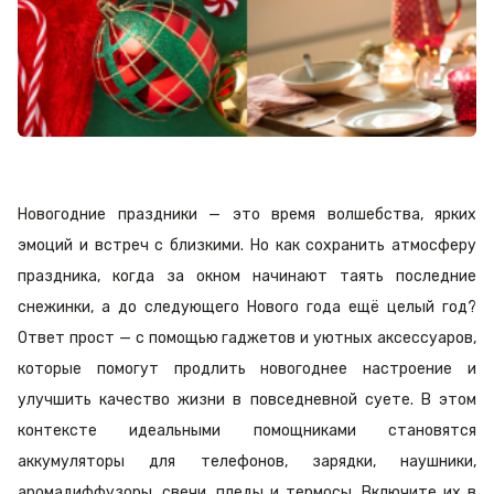
Новогодние праздники — это время волшебства, ярких
эмоций и встреч с близкими. Но как сохранить атмосферу
праздника, когда за окном начинают таять последние
снежинки, а до следующего Нового года ещё целый год?
Ответ прост — с помощью гаджетов и уютных аксессуаров,
которые помогут продлить новогоднее настроение и
улучшить качество жизни в повседневной суете. В этом
контексте идеальными помощниками становятся
аккумуляторы для телефонов, зарядки, наушники,
аромадиффузоры, свечи, пледы и термосы. Включите их в