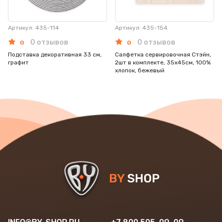
Артикул: 435-114
Артикул: 435-154
0 отзывов
0 отзывов
0
0
Подставка декоративная 33 см,
Салфетка сервировочная Стэйн,
графит
2шт в комплекте, 35х45см, 100%
хлопок, бежевый