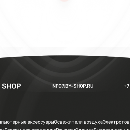
INFO@BY-SHOP.RU
+7
мпьютерные аксессуары
Освежители воздуха
Электротов