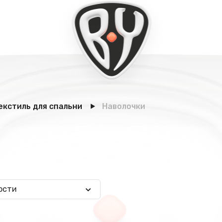
екстиль для спальни
Наволочки
ости