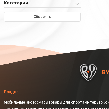
Категории
Сбросить
Разделы
Мобильные аксессуары
Товары для спорта
Интерьер
Ко