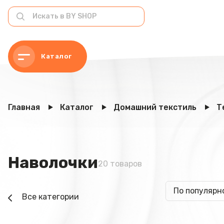
Каталог
Главная
Каталог
Домашний текстиль
Т
Наволочки
20 товаров
По популярн
Все категории