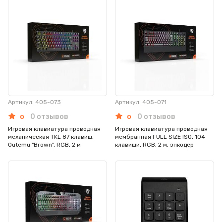
Артикул: 405-073
Артикул: 405-071
0 отзывов
0 отзывов
0
0
Игровая клавиатура проводная
Игровая клавиатура проводная
механическая TKL 87 клавиш,
мембранная FULL SIZE ISO, 104
Outemu "Brown", RGB, 2 м
клавиши, RGB, 2 м, энкодер