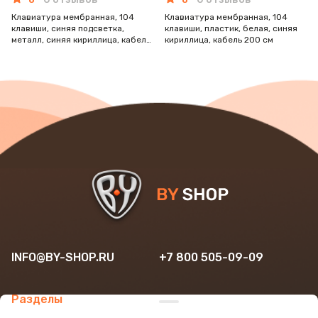
0
0
Клавиатура мембранная, 104
Клавиатура мембранная, 104
клавиши, синяя подсветка,
клавиши, пластик, белая, синяя
металл, синяя кириллица, кабель
кириллица, кабель 200 см
140 см
INFO@BY-SHOP.RU
+7 800 505-09-09
Разделы