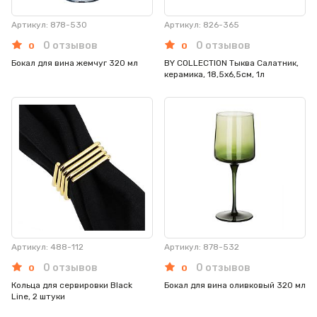
Артикул: 878-530
Артикул: 826-365
0 отзывов
0 отзывов
0
0
Бокал для вина жемчуг 320 мл
BY COLLECTION Тыква Салатник,
керамика, 18,5х6,5см, 1л
Артикул: 488-112
Артикул: 878-532
0 отзывов
0 отзывов
0
0
Кольца для сервировки Black
Бокал для вина оливковый 320 мл
Line, 2 штуки