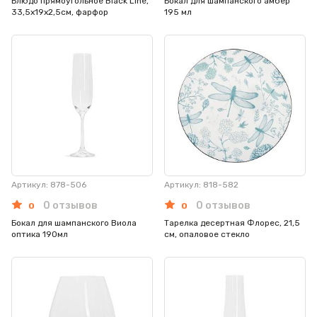
Блюдо прямоугольное Black Line,
Бокал для шампанского амбер
33,5х19х2,5см, фарфор
195 мл
Артикул: 878-506
Артикул: 818-582
0 отзывов
0 отзывов
0
0
Бокал для шампанского Виола
Тарелка десертная Флорес, 21,5
оптика 190мл
см, опаловое стекло