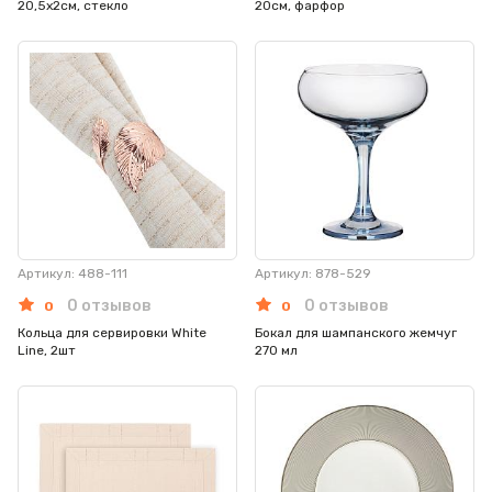
20,5х2см, стекло
20см, фарфор
Артикул: 488-111
Артикул: 878-529
0 отзывов
0 отзывов
0
0
Кольца для сервировки White
Бокал для шампанского жемчуг
Line, 2шт
270 мл