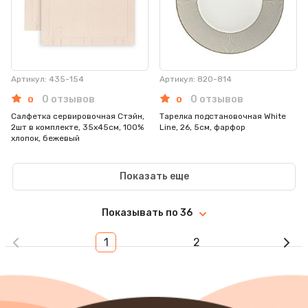
Артикул: 435-154
Артикул: 820-814
0 отзывов
0 отзывов
0
0
Салфетка сервировочная Стэйн,
Тарелка подстановочная White
2шт в комплекте, 35х45см, 100%
Line, 26, 5см, фарфор
хлопок, бежевый
Показать еще
Показывать по
36
1
2