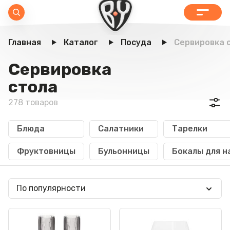
Главная
Каталог
Посуда
Сервировка 
Сервировка
стола
278 товаров
Блюда
Салатники
Тарелки
Фруктовницы
Бульонницы
Бокалы для н
По популярности