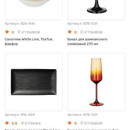
Артикул: 820-816
Артикул: 878-531
0 отзывов
0 отзывов
0
0
Салатник White Line, 15х7см,
Бокал для шампанского
фарфор
оливковый 270 мл
Артикул: 816-424
Артикул: 878-527
4 отзыва
0 отзывов
3.5
0