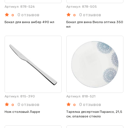
Артикул: 878-526
Артикул: 878-505
0 отзывов
0 отзывов
0
0
Бокал для вина амбер 490 мл
Бокал для вина Виола оптика 350
мл
Артикул: 815-390
Артикул: 818-521
0 отзывов
0 отзывов
0
0
Нож столовый Ларре
Тарелка десертная Параисо, 21,5
см, опаловое стекло