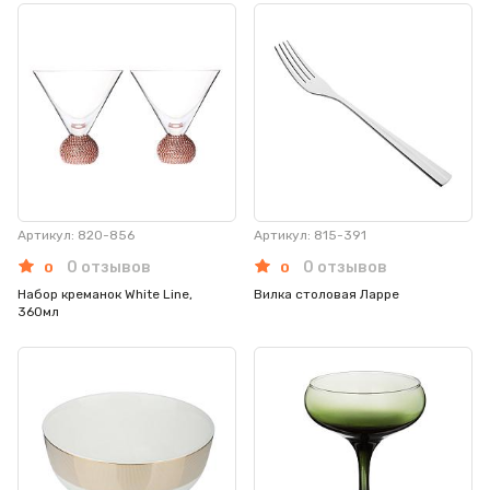
Артикул: 820-856
Артикул: 815-391
0 отзывов
0 отзывов
0
0
Набор креманок White Line,
Вилка столовая Ларре
360мл