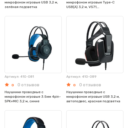
микрофоном игровые USB 3,2 м,
микрофоном игровые Type-C
зелёная подсветка
USB(A) 3,2 м, VS7.1,
настраиваемая RGB подсветка
Артикул: 410-081
Артикул: 410-089
0 отзывов
0 отзывов
0
0
Наушники проводные с
Наушники проводные с
микрофоном игровые 3.5мм 4pin-
микрофоном игровые USB 3,2 м,
SPK+MIC 3,2 м, синие
автоподвес, красная подсветка