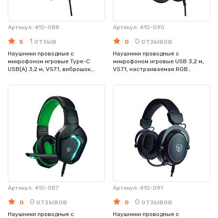
Артикул: 410-088
Артикул: 410-090
1 отзыв
0 отзывов
5
0
Наушники проводные с
Наушники проводные с
микрофоном игровые Type-C
микрофоном игровые USB 3,2 м,
USB(A) 3,2 м, VS7.1, виброшок,
VS7.1, настраиваемая RGB
настраиваемая RGB подсветка
подсветка
Артикул: 410-087
Артикул: 410-091
0 отзывов
0 отзывов
0
0
Наушники проводные с
Наушники проводные с