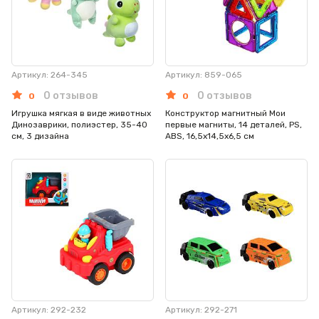
Артикул: 264-345
Артикул: 859-065
0 отзывов
0 отзывов
0
0
Игрушка мягкая в виде животных
Конструктор магнитный Мои
Динозаврики, полиэстер, 35-40
первые магниты, 14 деталей, PS,
см, 3 дизайна
ABS, 16,5х14,5х6,5 см
Артикул: 292-232
Артикул: 292-271