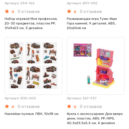
Артикул: 294-163
Артикул: 897-092
0 отзывов
0 отзывов
0
0
Набор игровой Моя профессия,
Развивающая игра Туми-Иши
20-30 предметов, пластик РР,
Гора камней, 9 деталей, ABS,
31х9х23 см, 3 дизайна
20х20х6 см
Артикул: 830-005
Артикул: 267-937
0 отзывов
0 отзывов
0
0
Наклейки пухлые, ПВХ, 10х18 см
Кукла с аксессуарами Дом вверх
дном, пластик, ABS, PP, HIPS,
40,3х29,3х5,5 см, 4 дизайна