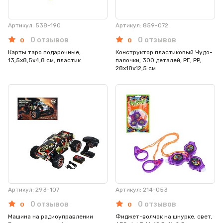
Артикул: 538-190
Артикул: 859-072
0 отзывов
0 отзывов
0
0
Карты таро подарочные,
Конструктор пластиковый Чудо-
13,5x8,5x4,8 см, пластик
палочки, 300 деталей, PE, PP,
28х18х12,5 см
Артикул: 293-107
Артикул: 214-053
0 отзывов
0 отзывов
0
0
Машина на радиоуправлении
Фиджет-волчок на шнурке, свет,