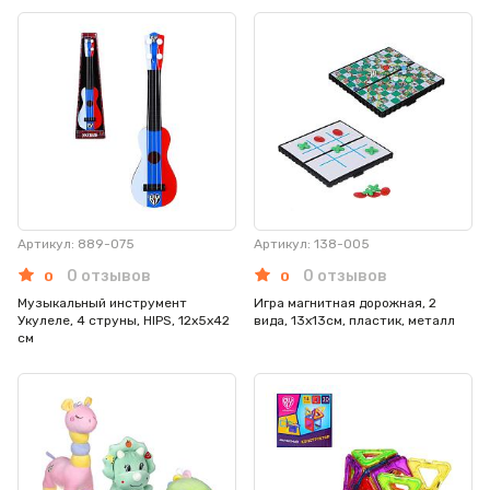
Артикул: 889-075
Артикул: 138-005
0 отзывов
0 отзывов
0
0
Музыкальный инструмент
Игра магнитная дорожная, 2
Укулеле, 4 струны, HIPS, 12х5х42
вида, 13х13см, пластик, металл
см