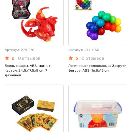
Артикул: 274-170
Артикул: 214-056
0 отзывов
0 отзывов
0
0
Боевые шары, ABS, магнит,
Логическая головоломка Закрути
картон, 24,5х17,5х5 см, 7
фигуру, ABS, 16,8х16 см
дизайнов