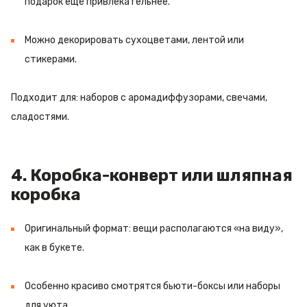
подарок ещё привлекательнее.
Можно декорировать сухоцветами, лентой или
стикерами.
Подходит для: наборов с аромадиффузорами, свечами,
сладостями.
4. Коробка-конверт или шляпная
коробка
Оригинальный формат: вещи располагаются «на виду»,
как в букете.
Особенно красиво смотрятся бьюти-боксы или наборы
для уюта.