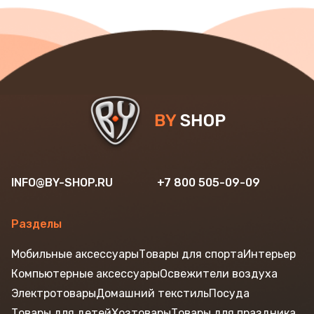
INFO@BY-SHOP.RU
+7 800 505-09-09
Разделы
Мобильные аксессуары
Товары для спорта
Интерьер
Компьютерные аксессуары
Освежители воздуха
Электротовары
Домашний текстиль
Посуда
Товары для детей
Хозтовары
Товары для праздника