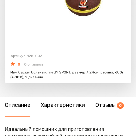
Артикул: 128-003
0
0 отзывов
Мяч баскетбольный, тм BY SPORT, размер 7, 24см, резина, 600г
(+-10%), 2 дизайна
Описание
Характеристики
Отзывы
0
Идеальный помощник для приготовления
протеиновых коктейлей, витаминных напитков и