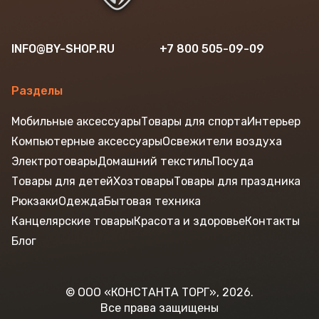
INFO@BY-SHOP.RU
+7 800 505-09-09
Разделы
Мобильные аксессуары
Товары для спорта
Интерьер
Компьютерные аксессуары
Освежители воздуха
Электротовары
Домашний текстиль
Посуда
Товары для детей
Хозтовары
Товары для праздника
Рюкзаки
Одежда
Бытовая техника
Канцелярские товары
Красота и здоровье
Контакты
Блог
© ООО «КОНСТАНТА ТОРГ», 2026.
Все права защищены