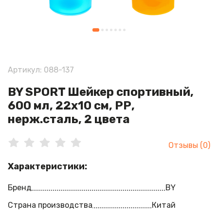
Артикул: 088-137
BY SPORT Шейкер спортивный,
600 мл, 22х10 см, РР,
нерж.сталь, 2 цвета
Отзывы (0)
Характеристики:
Бренд
BY
Страна производства
Китай