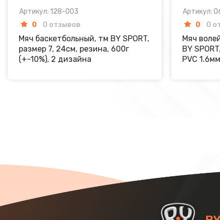
Артикул: 128-003
Артикул: 
0
0 отзывов
0
0 о
Мяч баскетбольный, тм BY SPORT,
Мяч волей
размер 7, 24см, резина, 600г
BY SPORT,
(+-10%), 2 дизайна
PVC 1.6мм