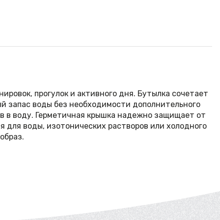
нировок, прогулок и активного дня. Бутылка сочетает
ый запас воды без необходимости дополнительного
тв в воду. Герметичная крышка надежно защищает от
ся для воды, изотонических растворов или холодного
образ.