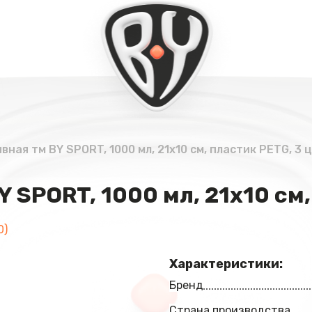
ная тм BY SPORT, 1000 мл, 21х10 см, пластик PETG, 3 
 SPORT, 1000 мл, 21х10 см,
0)
Характеристики:
Бренд
Страна производства