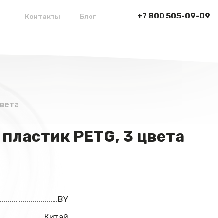
+7 800 505-09-09
Контакты
Блог
цвета
 пластик PETG, 3 цвета
BY
Китай