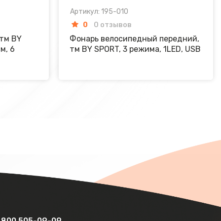
Артикул: 195-010
0
0 отзывов
 тм BY
Фонарь велосипедный передний,
м, 6
тм BY SPORT, 3 режима, 1LED, USB
 800 505-09-09