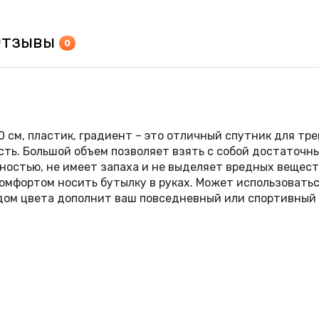
Отзывы
0
0 см, пластик, градиент – это отличный спутник для тре
сть. Большой объем позволяет взять с собой достаточн
ностью, не имеет запаха и не выделяет вредных вещес
комфортом носить бутылку в руках. Может использовать
дом цвета дополнит ваш повседневный или спортивный 