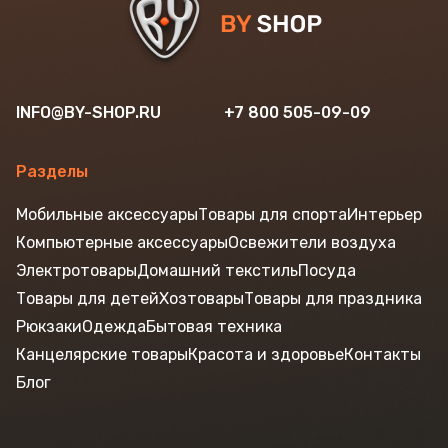
INFO@BY-SHOP.RU
+7 800 505-09-09
Разделы
Мобильные аксессуары
Товары для спорта
Интерьер
Компьютерные аксессуары
Освежители воздуха
Электротовары
Домашний текстиль
Посуда
Товары для детей
Хозтовары
Товары для праздника
Рюкзаки
Одежда
Бытовая техника
Канцелярские товары
Красота и здоровье
Контакты
Блог