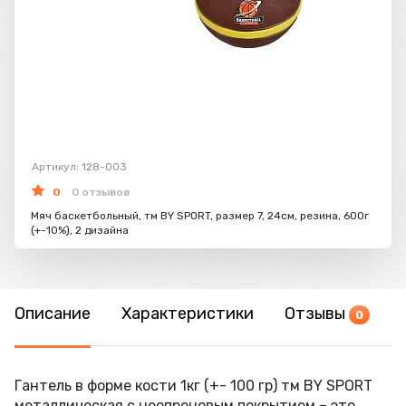
Артикул: 128-003
0
0 отзывов
Мяч баскетбольный, тм BY SPORT, размер 7, 24см, резина, 600г
(+-10%), 2 дизайна
Описание
Характеристики
Отзывы
0
Гантель в форме кости 1кг (+- 100 гр) тм BY SPORT
металлическая с неопреновым покрытием – это