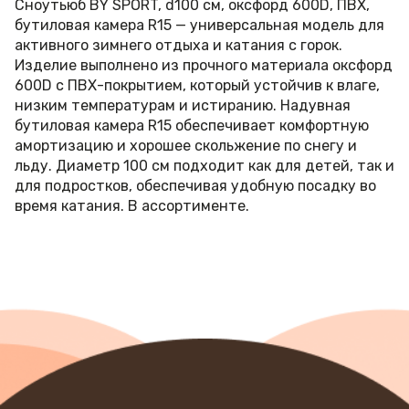
Сноутьюб BY SPORT, d100 см, оксфорд 600D, ПВХ,
бутиловая камера R15 — универсальная модель для
активного зимнего отдыха и катания с горок.
Изделие выполнено из прочного материала оксфорд
600D с ПВХ-покрытием, который устойчив к влаге,
низким температурам и истиранию. Надувная
бутиловая камера R15 обеспечивает комфортную
амортизацию и хорошее скольжение по снегу и
льду. Диаметр 100 см подходит как для детей, так и
для подростков, обеспечивая удобную посадку во
время катания. В ассортименте.