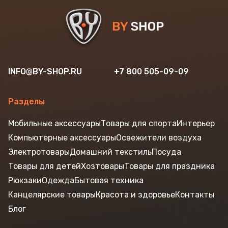
INFO@BY-SHOP.RU
+7 800 505-09-09
Разделы
Мобильные аксессуары
Товары для спорта
Интерьер
Компьютерные аксессуары
Освежители воздуха
Электротовары
Домашний текстиль
Посуда
Товары для детей
Хозтовары
Товары для праздника
Рюкзаки
Одежда
Бытовая техника
Канцелярские товары
Красота и здоровье
Контакты
Блог