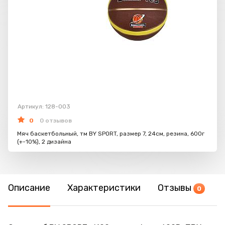
Артикул: 128-003
0
0 отзывов
Мяч баскетбольный, тм BY SPORT, размер 7, 24см, резина, 600г
(+-10%), 2 дизайна
Описание
Характеристики
Отзывы
0