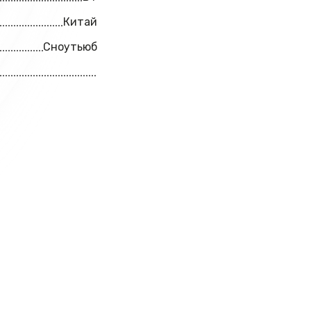
Китай
Сноутьюб