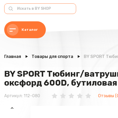
Каталог
Главная
Товары для спорта
BY SPORT Тюбин
BY SPORT Тюбинг/ватрушк
оксфорд 600D, бутиловая
Артикул: 112-080
Отзывы (