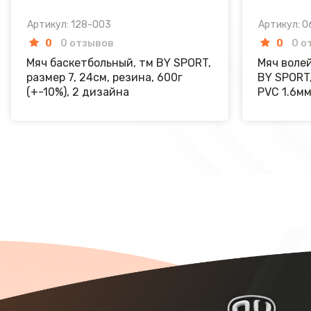
Артикул: 128-003
Артикул: 
0
0 отзывов
0
0 о
Мяч баскетбольный, тм BY SPORT,
Мяч волей
размер 7, 24см, резина, 600г
BY SPORT,
(+-10%), 2 дизайна
PVC 1.6мм