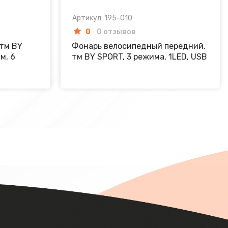
Артикул: 195-010
0
0 отзывов
 тм BY
Фонарь велосипедный передний,
м, 6
тм BY SPORT, 3 режима, 1LED, USB