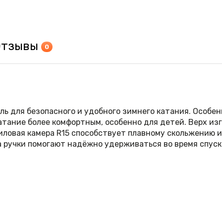
Отзывы
0
ь для безопасного и удобного зимнего катания. Особен
тание более комфортным, особенно для детей. Верх изг
утиловая камера R15 способствует плавному скольжению 
а ручки помогают надёжно удерживаться во время спуск