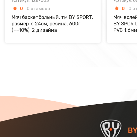
Артикул: 128-003
Артикул: 
0
0 отзывов
0
0 о
Мяч баскетбольный, тм BY SPORT,
Мяч волей
размер 7, 24см, резина, 600г
BY SPORT,
(+-10%), 2 дизайна
PVC 1.6мм