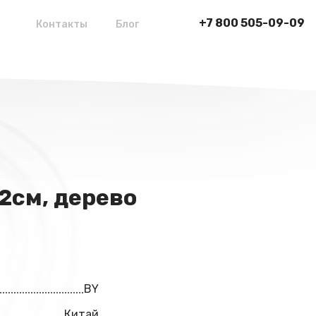
+7 800 505-09-09
Контакты
Блог
.2см, дерево
BY
Китай