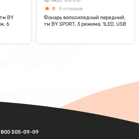
Артикул: 195-010
0
0 отзывов
 тм BY
Фонарь велосипедный передний,
м, 6
тм BY SPORT, 3 режима, 1LED, USB
 800 505-09-09