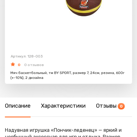
Артикул: 128-003
0
0 отзывов
Мяч баскетбольный, тм BY SPORT, размер 7, 24см, резина, 600г
(+-10%), 2 дизайна
Описание
Характеристики
Отзывы
0
Надувная игрушка «Пончик-леденец» — яркий и
необычный аксессуар для игр и отдыха. Размер