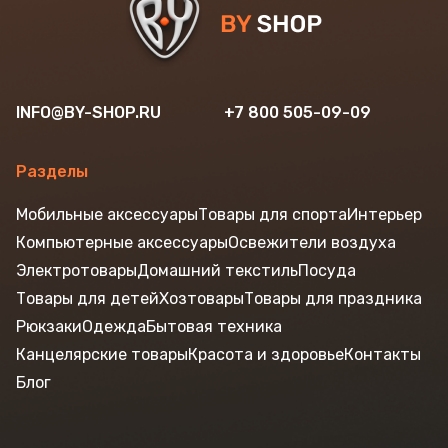
INFO@BY-SHOP.RU
+7 800 505-09-09
Разделы
Мобильные аксессуары
Товары для спорта
Интерьер
Компьютерные аксессуары
Освежители воздуха
Электротовары
Домашний текстиль
Посуда
Товары для детей
Хозтовары
Товары для праздника
Рюкзаки
Одежда
Бытовая техника
Канцелярские товары
Красота и здоровье
Контакты
Блог