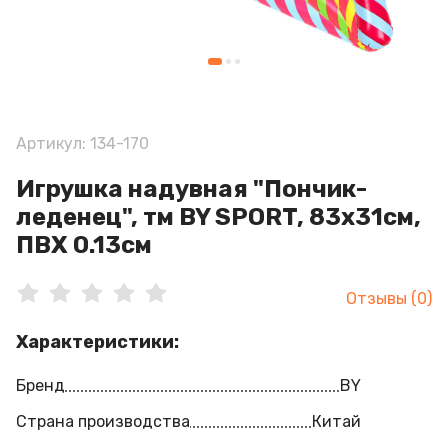
Артикул: 134-170
Игрушка надувная "Пончик-
леденец", тм BY SPORT, 83х31см,
ПВХ 0.13см
Отзывы (0)
Характеристики:
Бренд
BY
Страна производства
Китай