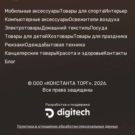
Мобильные аксессуары
Товары для спорта
Интерьер
Компьютерные аксессуары
Освежители воздуха
Электротовары
Домашний текстиль
Посуда
Товары для детей
Хозтовары
Товары для праздника
Рюкзаки
Одежда
Бытовая техника
Канцелярские товары
Красота и здоровье
Контакты
Блог
© ООО «КОНСТАНТА ТОРГ», 2026.
Все права защищены
Разработка и поддержка
Политика в отношении обработки персональных данных