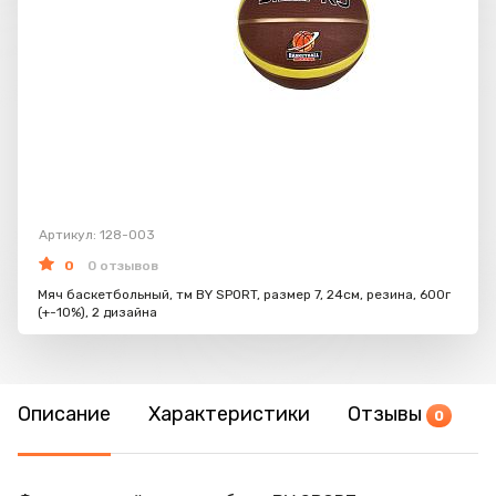
Артикул: 128-003
0
0 отзывов
Мяч баскетбольный, тм BY SPORT, размер 7, 24см, резина, 600г
(+-10%), 2 дизайна
Описание
Характеристики
Отзывы
0