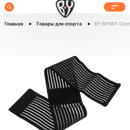
Главная
Товары для спорта
BY SPORT Супп