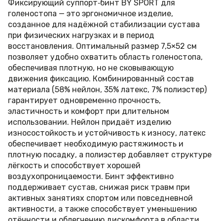
Фиксирующий суппорт‑бинт BY SPORT для
голеностопа — это эргономичное изделие,
созданное для надёжной стабилизации сустава
при физических нагрузках и в период
восстановления. Оптимальный размер 7,5×52 см
позволяет удобно охватить область голеностопа,
обеспечивая плотную, но не сковывающую
движения фиксацию. Комбинированный состав
материала (58% нейлон, 35% латекс, 7% полиэстер)
гарантирует одновременно прочность,
эластичность и комфорт при длительном
использовании. Нейлон придаёт изделию
износостойкость и устойчивость к износу, латекс
обеспечивает необходимую растяжимость и
плотную посадку, а полиэстер добавляет структуре
лёгкость и способствует хорошей
воздухопроницаемости. Бинт эффективно
поддерживает сустав, снижая риск травм при
активных занятиях спортом или повседневной
активности, а также способствует уменьшению
отёчности и облегчению дискомфорта в области