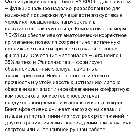
Фиксирующий суппорт‑бинт BY SPORT для запястья
— функциональное изделие, разработанное для
надёжной поддержки лучезапястного сустава в
условиях повышенных нагрузок или в
восстановительный период. Компактные размеры
7,5×31 см обеспечивают анатомически корректное
прилегание, позволяя сохранить естественную
подвижность кисти при достаточной степени
фиксации. Сочетание материалов — 58% нейлон,
35% латекс и 7% полиэстер — формирует
сбалансированные эксплуатационные
характеристики. Нейлон придаёт изделию
прочность и устойчивость к истиранию, латекс
обеспечивает эластичное облегание и комфортную
компрессию, а полиэстер способствует
воздухопроницаемости и лёгкости конструкции.
Бинт эффективно снижает нагрузку на связки и
мышцы запястья, минимизируя риск растяжений и
других травматических повреждений при занятиях
спортом или интенсивной ручной работе.