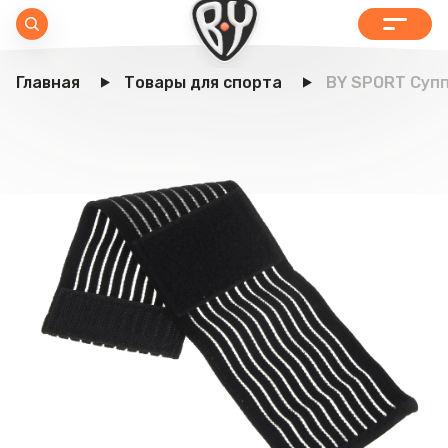
Главная
Товары для спорта
BY SPORT Супп