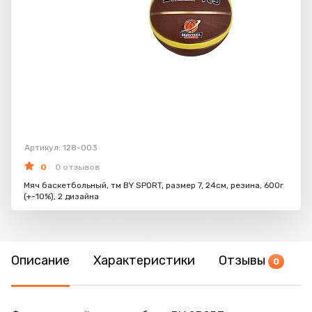
Артикул: 128-003
0
0 отзывов
Мяч баскетбольный, тм BY SPORT, размер 7, 24см, резина, 600г
(+-10%), 2 дизайна
Описание
Характеристики
Отзывы
0