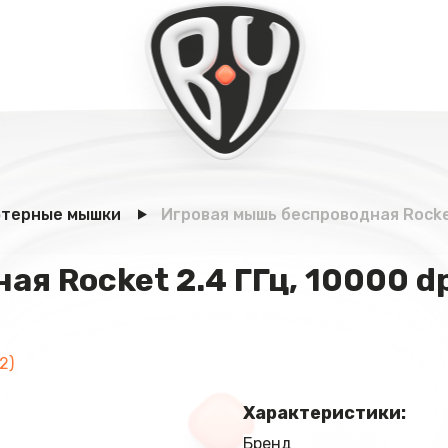
терные мышки
Игровая мышь беспроводная Rocket 
я Rocket 2.4 ГГц, 10000 dp
2)
Характеристики:
Бренд