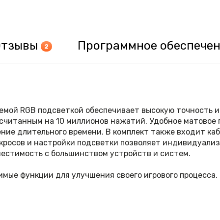
Отзывы
Программное обеспече
2
аемой RGB подсветкой обеспечивает высокую точность 
считанным на 10 миллионов нажатий. Удобное матовое п
ние длительного времени. В комплект также входит каб
кросов и настройки подсветки позволяет индивидуализи
местимость с большинством устройств и систем.
имые функции для улучшения своего игрового процесса.