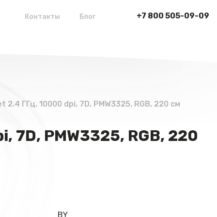
+7 800 505-09-09
Контакты
Блог
2.4 ГГц, 10000 dpi, 7D, PMW3325, RGB, 220 см
i, 7D, PMW3325, RGB, 220
BY