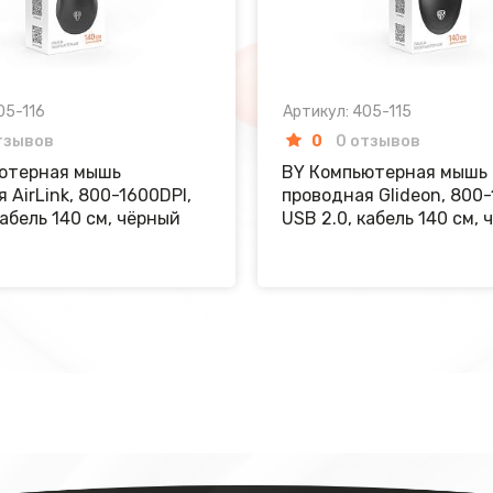
05-116
Артикул: 405-115
тзывов
0
0 отзывов
ютерная мышь
BY Компьютерная мышь
 AirLink, 800-1600DPI,
проводная Glideon, 800-
кабель 140 см, чёрный
USB 2.0, кабель 140 см,