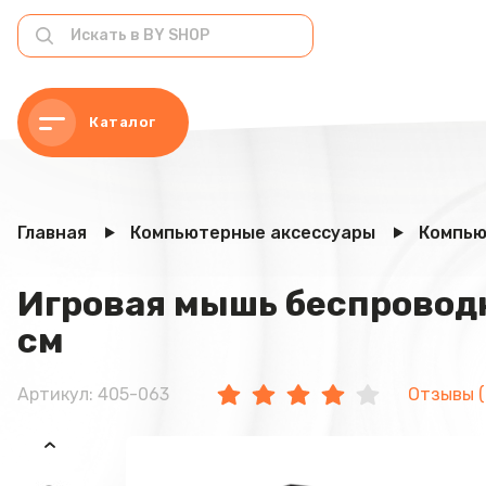
Каталог
Главная
Компьютерные аксессуары
Компью
Игровая мышь беспроводна
см
Артикул: 405-063
Отзывы (