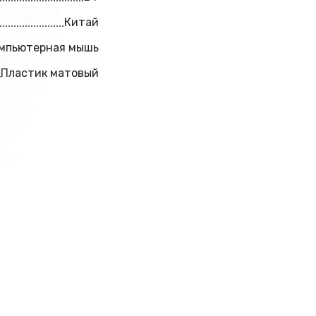
Китай
мпьютерная мышь
Пластик матовый