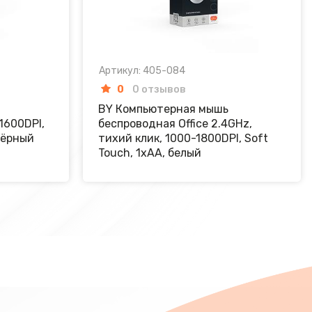
Артикул: 405-084
0
0 отзывов
BY Компьютерная мышь
1600DPI,
беспроводная Office 2.4GHz,
 чёрный
тихий клик, 1000-1800DPI, Soft
Touch, 1xAA, белый