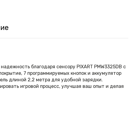
ние
и надежность благодаря сенсору PIXART PMW3325DB с
окрытие, 7 программируемых кнопок и аккумулятор
ель длиной 2,2 метра для удобной зарядки.
ровать игровой процесс, улучшая ваш опыт и делая