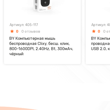
Артикул: 405-117
Артикул: 4
0
0 отзывов
0
0 о
BY Компьютерная мышь
BY Компь
беспроводная Clixy, бесш. клик,
проводная
800-1600DPI, 2.4GHz, Bt, 300мАч,
USB 2.0, 
чёрный