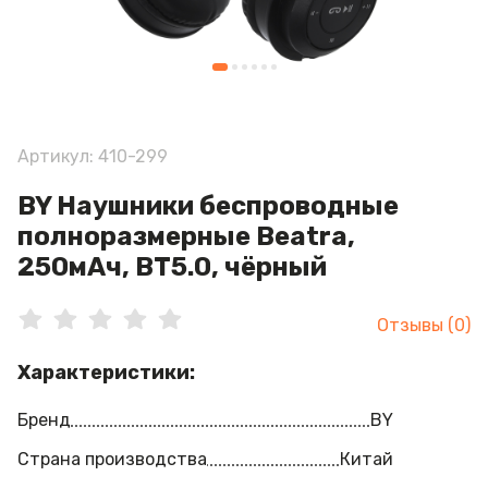
Артикул: 410-299
BY Наушники беспроводные
полноразмерные Beatra,
250мАч, BT5.0, чёрный
Отзывы (0)
Характеристики:
Бренд
BY
Страна производства
Китай