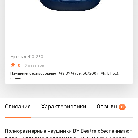
Артикул: 410-280
0
0 отзывов
Наушники беспроводные TWS BY Wave, 30/200 mAh, BT:5.3,
синий
Описание
Характеристики
Отзывы
0
Полноразмерные наушники BY Beatra обеспечивают
качественное звучание с частотным диапазоном