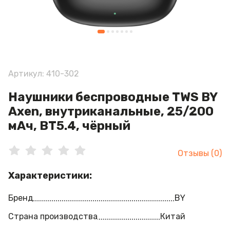
Артикул: 410-302
Наушники беспроводные TWS BY
Axen, внутриканальные, 25/200
мАч, BT5.4, чёрный
Отзывы (0)
Характеристики:
Бренд
BY
Страна производства
Китай