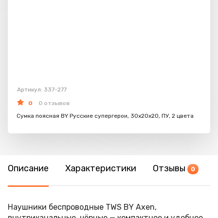
Артикул: 337-277
0
0 отзывов
Сумка поясная BY Русские супергерои, 30х20х20, ПУ, 2 цвета
Описание
Характеристики
Отзывы
0
Наушники беспроводные TWS BY Axen,
внутриканальные, чёрные — компактное и удобное