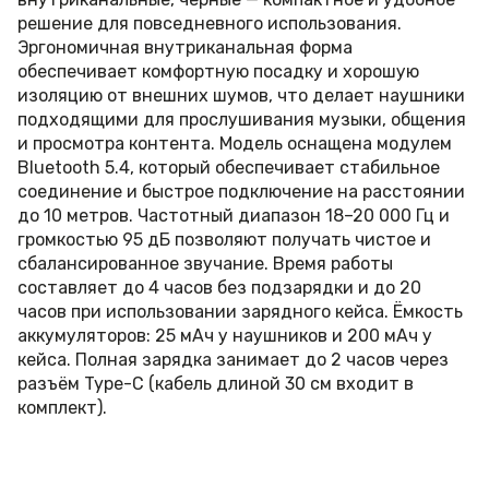
решение для повседневного использования.
Эргономичная внутриканальная форма
обеспечивает комфортную посадку и хорошую
изоляцию от внешних шумов, что делает наушники
подходящими для прослушивания музыки, общения
и просмотра контента. Модель оснащена модулем
Bluetooth 5.4, который обеспечивает стабильное
соединение и быстрое подключение на расстоянии
до 10 метров. Частотный диапазон 18–20 000 Гц и
громкостью 95 дБ позволяют получать чистое и
сбалансированное звучание. Время работы
составляет до 4 часов без подзарядки и до 20
часов при использовании зарядного кейса. Ёмкость
аккумуляторов: 25 мАч у наушников и 200 мАч у
кейса. Полная зарядка занимает до 2 часов через
разъём Type-C (кабель длиной 30 см входит в
комплект).