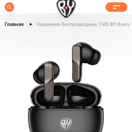
Главная
Наушники беспроводные TWS BY Axen, 