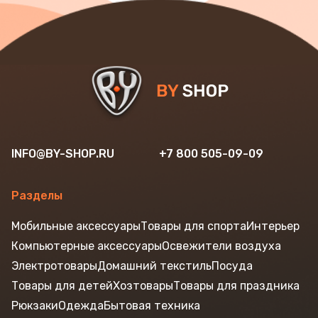
INFO@BY-SHOP.RU
+7 800 505-09-09
Разделы
Мобильные аксессуары
Товары для спорта
Интерьер
Компьютерные аксессуары
Освежители воздуха
Электротовары
Домашний текстиль
Посуда
Товары для детей
Хозтовары
Товары для праздника
Рюкзаки
Одежда
Бытовая техника