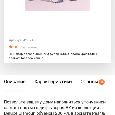
Артикул: 412-243
0
0 отзывов
BY Набор подарочный, диффузор 150мл, арома кристаллы,
аромат Tobacco Vanille
Описание
Характеристики
Отзывы
0
Позвольте вашему дому наполниться утонченной
элегантностью с диффузором BY из коллекции
Deluxe Glamour, объемом 200 мл, в аромате Pear &