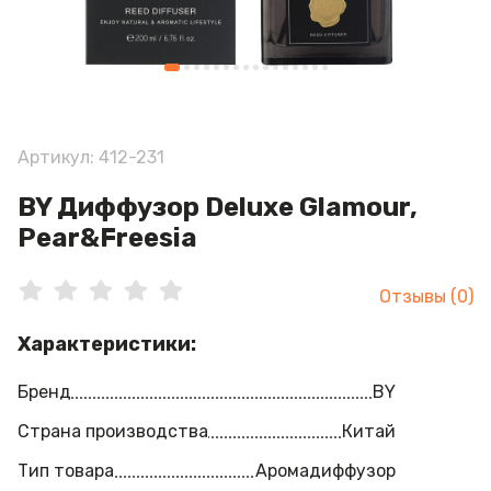
Артикул: 412-231
BY Диффузор Deluxe Glamour,
Pear&Freesia
Отзывы (0)
Характеристики:
Бренд
BY
Страна производства
Китай
Тип товара
Аромадиффузор