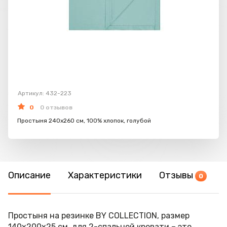
Артикул: 432-223
0
0 отзывов
Простыня 240х260 см, 100% хлопок, голубой
Описание
Характеристики
Отзывы
0
Простыня на резинке BY COLLECTION, размер
140х200х25 см, для 2-спальной кровати – это