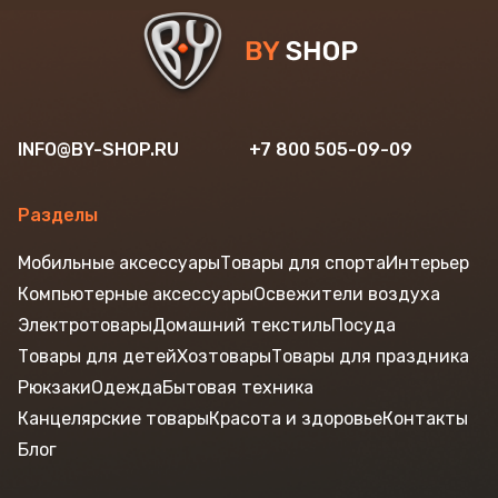
INFO@BY-SHOP.RU
+7 800 505-09-09
Разделы
Мобильные аксессуары
Товары для спорта
Интерьер
Компьютерные аксессуары
Освежители воздуха
Электротовары
Домашний текстиль
Посуда
Товары для детей
Хозтовары
Товары для праздника
Рюкзаки
Одежда
Бытовая техника
Канцелярские товары
Красота и здоровье
Контакты
Блог