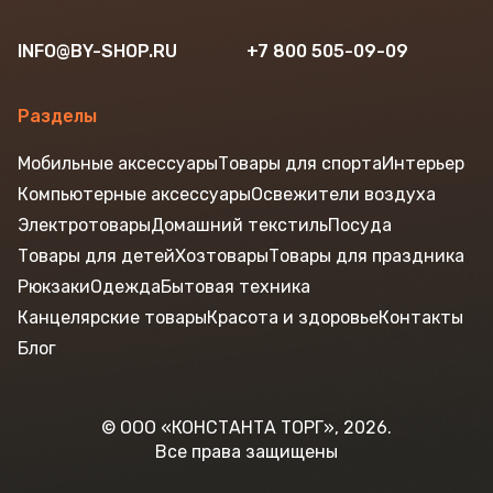
INFO@BY-SHOP.RU
+7 800 505-09-09
Разделы
Мобильные аксессуары
Товары для спорта
Интерьер
Компьютерные аксессуары
Освежители воздуха
Электротовары
Домашний текстиль
Посуда
Товары для детей
Хозтовары
Товары для праздника
Рюкзаки
Одежда
Бытовая техника
Канцелярские товары
Красота и здоровье
Контакты
Блог
© ООО «КОНСТАНТА ТОРГ», 2026.
Все права защищены