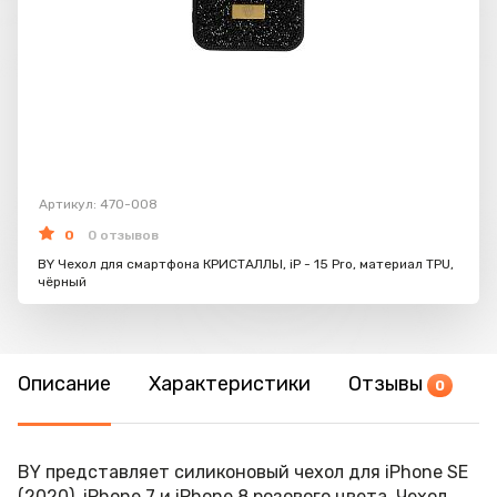
Артикул: 470-008
0
0 отзывов
BY Чехол для смартфона КРИСТАЛЛЫ, iP - 15 Pro, материал TPU,
чёрный
Описание
Характеристики
Отзывы
0
BY представляет силиконовый чехол для iPhone SE
(2020), iPhone 7 и iPhone 8 розового цвета. Чехол