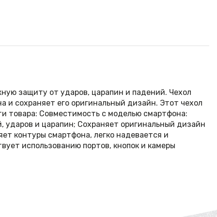
жную защиту от ударов, царапин и падений. Чехол
а и сохраняет его оригинальный дизайн. Этот чехол
ти товара: Совместимость с моделью смартфона:
й, ударов и царапин; Сохраняет оригинальный дизайн
яет контуры смартфона, легко надевается и
твует использованию портов, кнопок и камеры