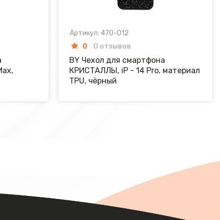
Артикул: 470-012
0
0 отзывов
а
BY Чехол для смартфона
Max,
КРИСТАЛЛЫ, iP - 14 Pro, материал
TPU, чёрный