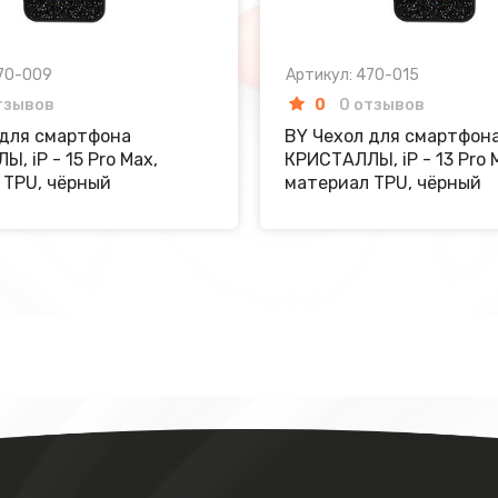
470-009
Артикул: 470-015
тзывов
0
0 отзывов
 для смартфона
BY Чехол для смартфон
, iP - 15 Pro Max,
КРИСТАЛЛЫ, iP - 13 Pro 
 TPU, чёрный
материал TPU, чёрный