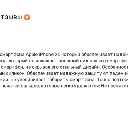
Отзывы
0
смартфона Apple iPhone Xr, который обеспечивает наде
она, который не искажает внешний вид вашего смартфон
 смартфон, не скрывая его стильный дизайн. Особеннос
ный силикон; Обеспечивает надежную защиту от падени
нкий, не увеличивает габариты смартфона; Точно повтор
тпечатки пальцев, которые легко удаляются; Не препятс