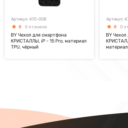
Артикул: 470-008
Артикул: 
0
0 отзывов
0
0 о
BY Чехол для смартфона
BY Чехол
КРИСТАЛЛЫ, iP - 15 Pro, материал
КРИСТАЛЛЫ
TPU, чёрный
материал