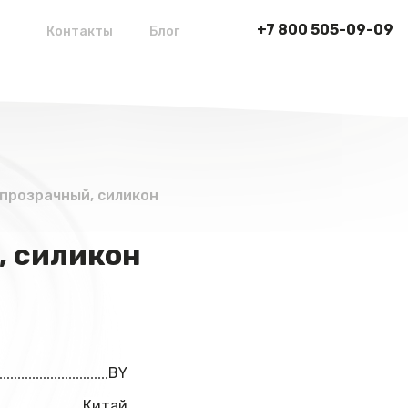
+7 800 505-09-09
Контакты
Блог
 прозрачный, силикон
, силикон
BY
Китай