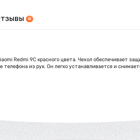
Отзывы
0
aomi Redmi 9С красного цвета. Чехол обеспечивает защ
телефона из рук. Он легко устанавливается и снимаетс