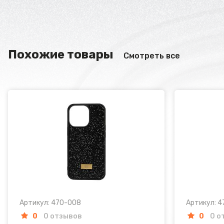
Похожие товары
Смотреть все
Артикул: 470-008
Артикул: 
0
0 отзывов
0
0 о