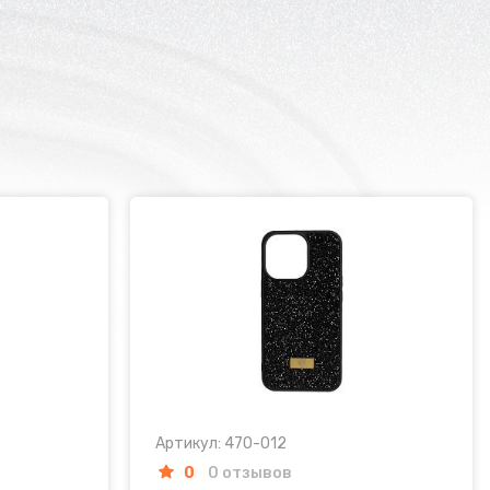
Артикул: 470-012
0
0 отзывов