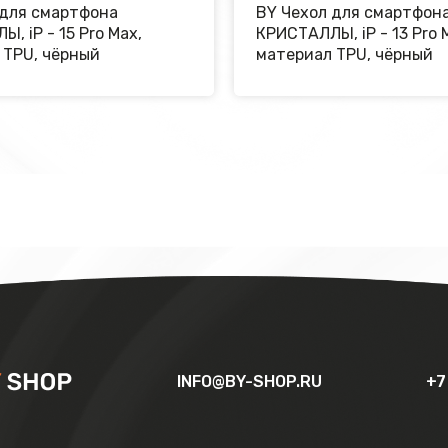
 для смартфона
BY Чехол для смартфон
, iP - 15 Pro Max,
КРИСТАЛЛЫ, iP - 13 Pro 
 TPU, чёрный
материал TPU, чёрный
INFO@BY-SHOP.RU
+7