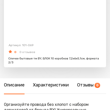
Артикул: 101-069
0
0 отзывов
Спички бытовые тм BY, БЛОК 10 коробков 7,2х6х5,1см, формата
2/3
Описание
Характеристики
Отзывы
0
Организуйте провода без хлопот с набором
держателей от бренда BY! Универсальные