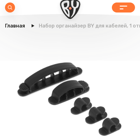
Главная
Набор органайзер BY для кабелей, 1 отв