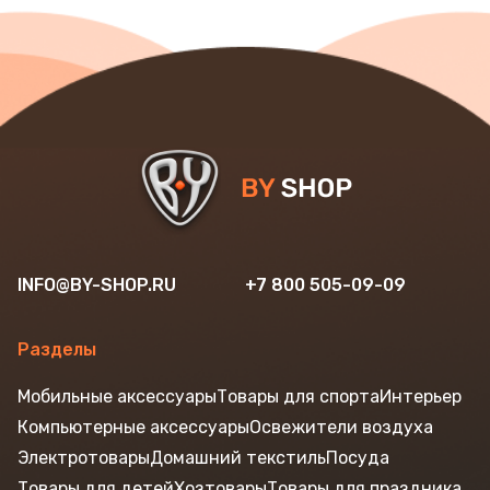
INFO@BY-SHOP.RU
+7 800 505-09-09
Разделы
Мобильные аксессуары
Товары для спорта
Интерьер
Компьютерные аксессуары
Освежители воздуха
Электротовары
Домашний текстиль
Посуда
Товары для детей
Хозтовары
Товары для праздника