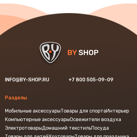
INFO@BY-SHOP.RU
+7 800 505-09-09
Разделы
Мобильные аксессуары
Товары для спорта
Интерьер
Компьютерные аксессуары
Освежители воздуха
Электротовары
Домашний текстиль
Посуда
Товары для детей
Хозтовары
Товары для праздника