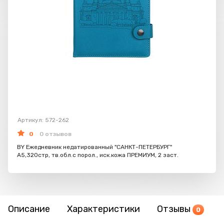
Артикул: 572-262
0
0 отзывов
BY Ежедневник недатированный "САНКТ-ПЕТЕРБУРГ"
А5,320стр, тв.обл.с порол., иск.кожа ПРЕМИУМ, 2 заст.
Описание
Характеристики
Отзывы
0