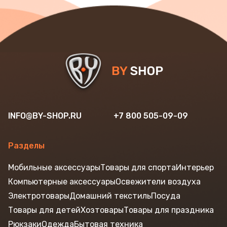
INFO@BY-SHOP.RU
+7 800 505-09-09
Разделы
Мобильные аксессуары
Товары для спорта
Интерьер
Компьютерные аксессуары
Освежители воздуха
Электротовары
Домашний текстиль
Посуда
Товары для детей
Хозтовары
Товары для праздника
Рюкзаки
Одежда
Бытовая техника