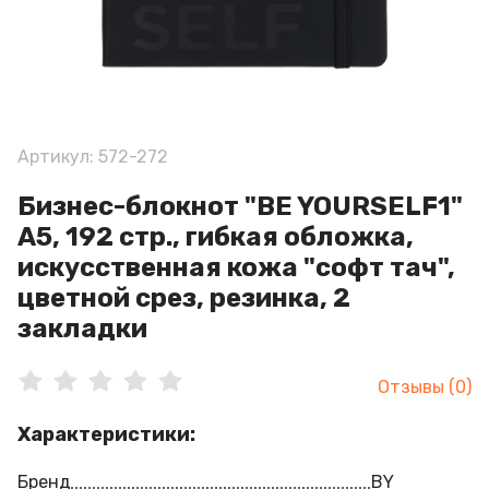
Артикул: 572-272
Бизнес-блокнот "BE YOURSELF1"
А5, 192 стр., гибкая обложка,
искусственная кожа "софт тач",
цветной срез, резинка, 2
закладки
Отзывы (0)
Характеристики:
Бренд
BY