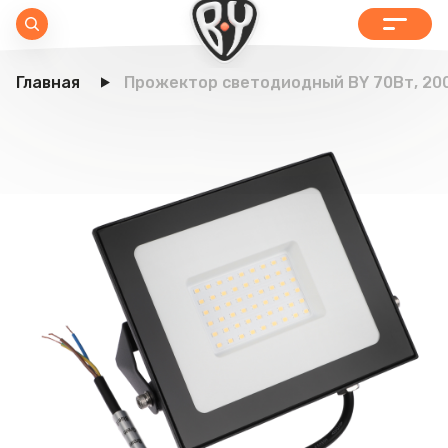
Главная
Прожектор светодиодный BY 70Вт, 200-