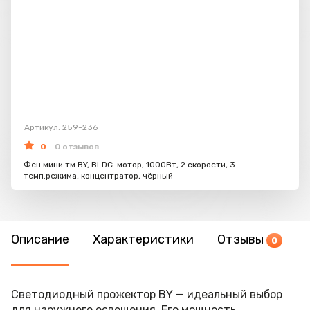
Артикул: 259-236
0
0 отзывов
Фен мини тм BY, BLDC-мотор, 1000Вт, 2 скорости, 3
темп.режима, концентратор, чёрный
Описание
Характеристики
Отзывы
0
Светодиодный прожектор BY — идеальный выбор
для наружного освещения. Его мощность