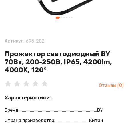
Артикул: 695-202
Прожектор светодиодный BY
70Вт, 200-250В, IP65, 4200lm,
4000K, 120°
Отзывы (0)
Характеристики:
Бренд
BY
Страна производства
Китай