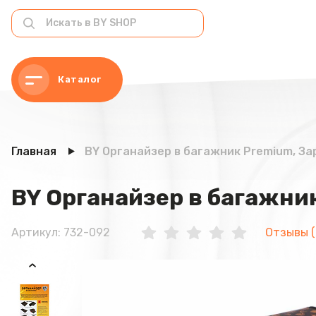
Каталог
Главная
BY Органайзер в багажник Premium, За
BY Органайзер в багажни
Артикул: 732-092
Отзывы (