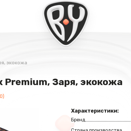
ря, экокожа
к Premium, Заря, экокожа
0)
Характеристики:
Бренд
Страна производства