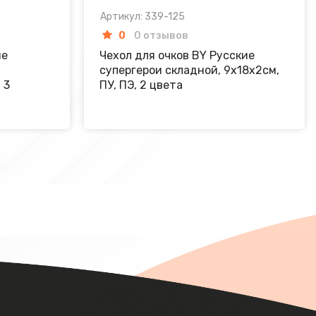
Артикул: 339-125
0
0 отзывов
ие
Чехол для очков BY Русские
супергерои складной, 9х18х2см,
 3
ПУ, ПЭ, 2 цвета