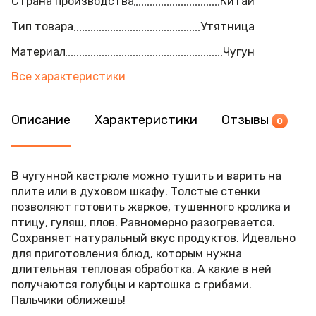
Страна производства
Китай
Тип товара
Утятница
Материал
Чугун
Все характеристики
Описание
Характеристики
Отзывы
0
В чугунной кастрюле можно тушить и варить на
плите или в духовом шкафу. Толстые стенки
позволяют готовить жаркое, тушенного кролика и
птицу, гуляш, плов. Равномерно разогревается.
Сохраняет натуральный вкус продуктов. Идеально
для приготовления блюд, которым нужна
длительная тепловая обработка. А какие в ней
получаются голубцы и картошка с грибами.
Пальчики оближешь!