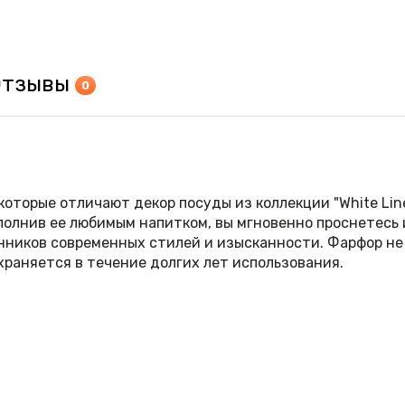
Отзывы
0
которые отличают декор посуды из коллекции "White Line
полнив ее любимым напитком, вы мгновенно проснетесь
нников современных стилей и изысканности. Фарфор не 
храняется в течение долгих лет использования.