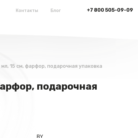
+7 800 505-09-09
Контакты
Блог
 мл, 15 см, фарфор, подарочная упаковка
 фарфор, подарочная
BY