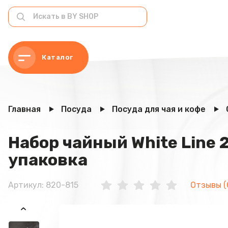
Каталог
Главная
Посуда
Посуда для чая и кофе
Набор чайный White Line 
упаковка
Артикул: 820-815
Отзывы (