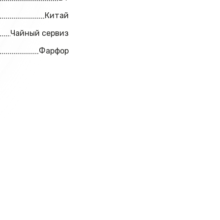
Китай
Чайный сервиз
Фарфор