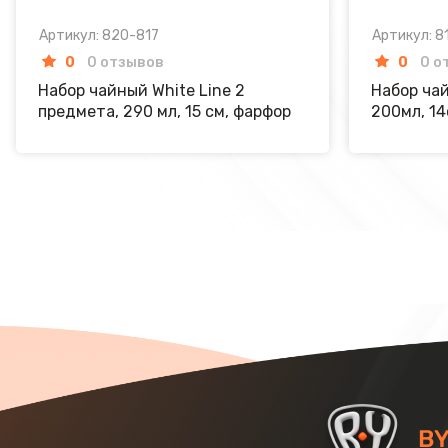
Артикул: 820-817
Артикул: 8
0
0 отзывов
0
0 о
Набор чайный White Line 2
Набор чай
предмета, 290 мл, 15 см, фарфор
200мл, 14