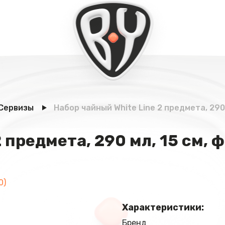
Сервизы
Набор чайный White Line 2 предмета, 290
2 предмета, 290 мл, 15 см,
0)
Характеристики:
Бренд