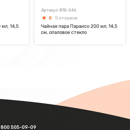
Артикул: 818-546
0
0 отзывов
мл, 14,5
Чайная пара Параисо 200 мл, 14,5
см, опаловое стекло
 800 505-09-09