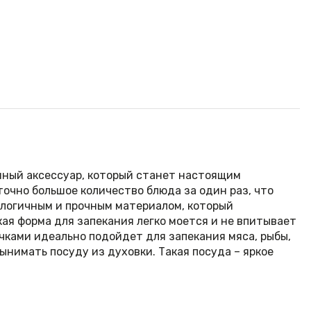
нный аксессуар, который станет настоящим
точно большое количество блюда за один раз, что
кологичным и прочным материалом, который
ая форма для запекания легко моется и не впитывает
чками идеально подойдет для запекания мяса, рыбы,
ынимать посуду из духовки. Такая посуда – яркое