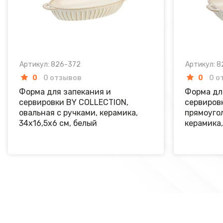
Артикул: 826-372
Артикул: 8
0
0 отзывов
0
0 о
Форма для запекания и
Форма дл
сервировки BY COLLECTION,
сервиров
овальная с ручками, керамика,
прямоугол
34х16,5х6 см, белый
керамика,