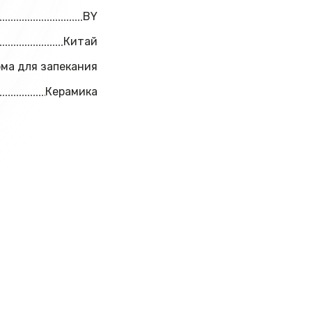
BY
Китай
ма для запекания
Керамика