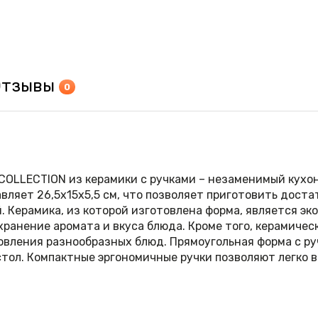
Отзывы
0
 COLLECTION из керамики с ручками – незаменимый кухо
ляет 26,5х15х5,5 см, что позволяет приготовить доста
. Керамика, из которой изготовлена форма, является э
ранение аромата и вкуса блюда. Кроме того, керамическ
овления разнообразных блюд. Прямоугольная форма с ру
стол. Компактные эргономичные ручки позволяют легко в