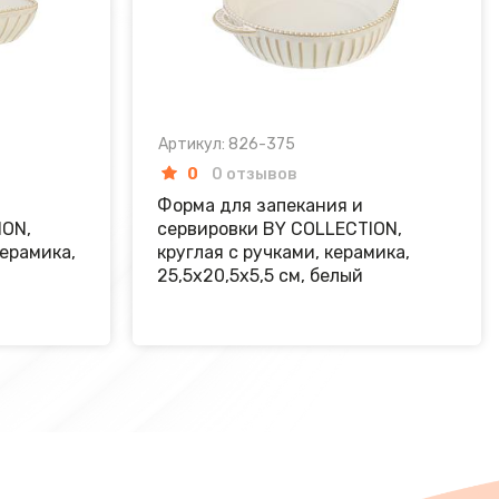
Артикул: 826-375
0
0 отзывов
Форма для запекания и
ION,
сервировки BY COLLECTION,
керамика,
круглая с ручками, керамика,
25,5х20,5х5,5 см, белый