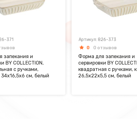
26-371
Артикул: 826-373
тзывов
0
0 отзывов
я запекания и
Форма для запекания и
ки BY COLLECTION,
сервировки BY COLLECT
ьная с ручками,
квадратная с ручками, 
 34х16,5х6 см, белый
26,5х22х5,5 см, белый