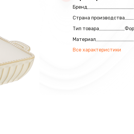
Бренд
Страна производства
Тип товара
Фор
Материал
Все характеристики