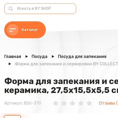
Каталог
Главная
Посуда
Посуда для запекания
Форма для запекания и сервировки BY COLLECTIO
Форма для запекания и с
керамика, 27,5х15,5х5,5 
Артикул: 826-370
Отзывы (