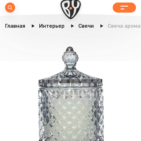
Главная
Интерьер
Свечи
Свеча арома