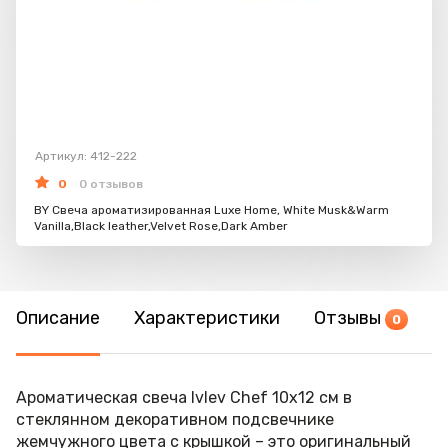
Артикул: 412-222
0
0 отзывов
BY Свеча ароматизированная Luxe Home, White Musk&Warm
Vanilla,Black leather,Velvet Rose,Dark Amber
Описание
Характеристики
Отзывы
0
Ароматическая свеча Ivlev Chef 10х12 см в
стеклянном декоративном подсвечнике
жемчужного цвета с крышкой – это оригинальный