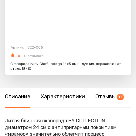
Артикул: 822-005
0
0 отзывов
Сковорода Ivlev Chef Ladoga 14х5 см индукция, нержавеющая
сталь 18/10
Описание
Характеристики
Отзывы
0
Литая блинная сковорода BY COLLECTION
диаметром 24 см с антипригарным покрытием
«мрамор» значительно облегчит процесс