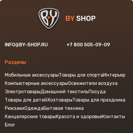
INFO@BY-SHOP.RU
+7 800 505-09-09
Разделы
Мобильные аксессуары
Товары для спорта
Интерьер
Компьютерные аксессуары
Освежители воздуха
Электротовары
Домашний текстиль
Посуда
Товары для детей
Хозтовары
Товары для праздника
Рюкзаки
Одежда
Бытовая техника
Канцелярские товары
Красота и здоровье
Контакты
Блог