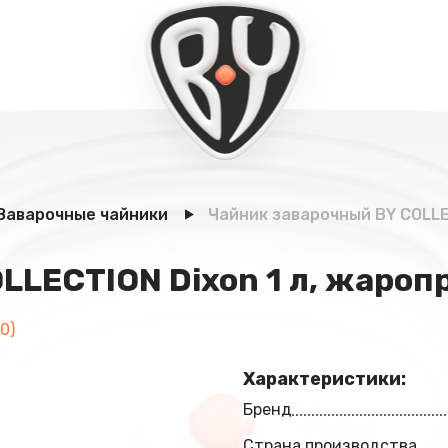
Заварочные чайники
Чайник заварочный BY COLLE
LLECTION Dixon 1 л, жароп
0)
Характеристики:
Бренд
Страна производства