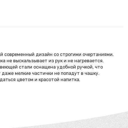
ный современный дизайн со строгими очертаниями.
а не выскальзывает из рук и не нагревается.
авеющей стали оснащена удобной ручкой, что
 даже мелкие частички не попадут в чашку.
даться цветом и красотой напитка.