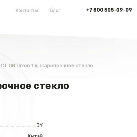
+7 800 505-09-09
Контакты
Блог
CTION Dixon 1 л, жаропрочное стекло
рочное стекло
BY
Китай