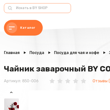
Каталог
Главная
Посуда
Посуда для чая и кофе
Чайник заварочный BY CO
Артикул: 850-006
Отзывы (