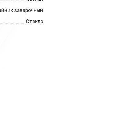
айник заварочный
Стекло