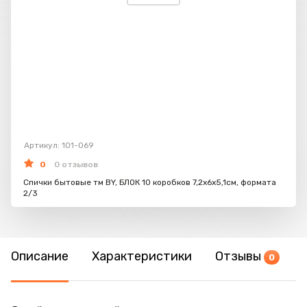
Артикул: 101-069
0
0 отзывов
Спички бытовые тм BY, БЛОК 10 коробков 7,2х6х5,1см, формата
2/3
Описание
Характеристики
Отзывы
0