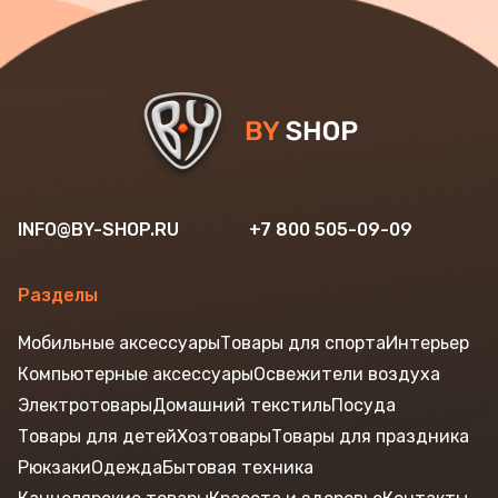
INFO@BY-SHOP.RU
+7 800 505-09-09
Разделы
Мобильные аксессуары
Товары для спорта
Интерьер
Компьютерные аксессуары
Освежители воздуха
Электротовары
Домашний текстиль
Посуда
Товары для детей
Хозтовары
Товары для праздника
Рюкзаки
Одежда
Бытовая техника