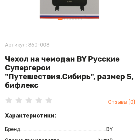
Артикул: 860-008
Чехол на чемодан BY Русские
Супергерои
"Путешествия.Сибирь", размер S,
бифлекс
Отзывы (0)
Характеристики:
Бренд
BY