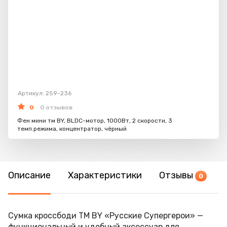
Артикул: 259-236
0
0 отзывов
Фен мини тм BY, BLDC-мотор, 1000Вт, 2 скорости, 3
темп.режима, концентратор, чёрный
Описание
Характеристики
Отзывы
0
Сумка кроссбоди ТМ BY «Русские Супергерои» —
функциональный и удобный аксессуар для