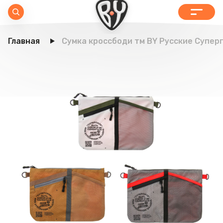
Главная
Сумка кроссбоди тм BY Русские Суперге