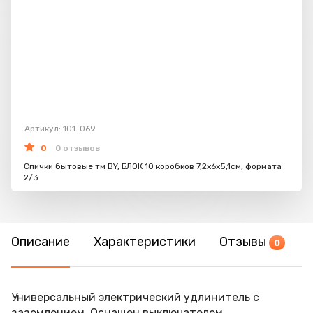
Артикул: 101-069
0
0 отзывов
Спички бытовые тм BY, БЛОК 10 коробков 7,2х6х5,1см, формата
2/3
Описание
Характеристики
Отзывы
0
Универсальный электрический удлинитель с
заземлением. Оснащен выключателем.