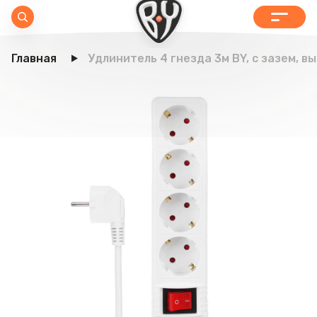
Главная
Удлинитель 4 гнезда 3м BY, с зазем, вы