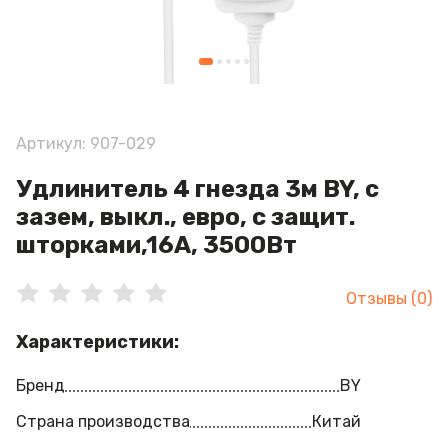
Артикул: 907-029
Удлинитель 4 гнезда 3м BY, с
зазем, выкл., евро, с защит.
шторками,16A, 3500Вт
Отзывы (0)
Характеристики:
Бренд
BY
Страна производства
Китай