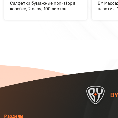
Салфетки бумажные non-stop в
BY Массаж
коробке, 2 слоя, 100 листов
пластик, 
Разделы