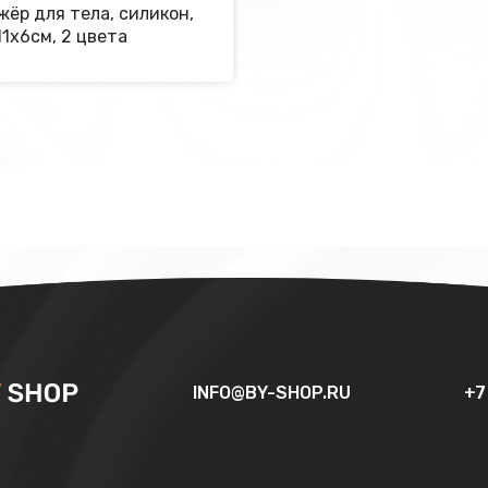
ёр для тела, силикон,
11x6см, 2 цвета
INFO@BY-SHOP.RU
+7