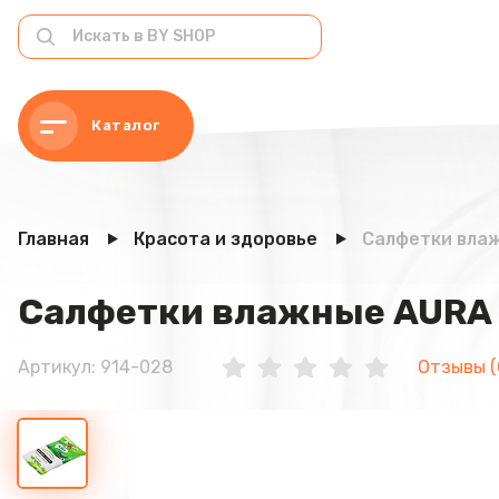
Каталог
Главная
Красота и здоровье
Салфетки влаж
Салфетки влажные AURA F
Артикул: 914-028
Отзывы (