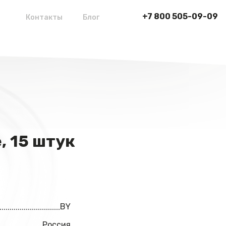
+7 800 505-09-09
Контакты
Блог
 15 штук
BY
Россия