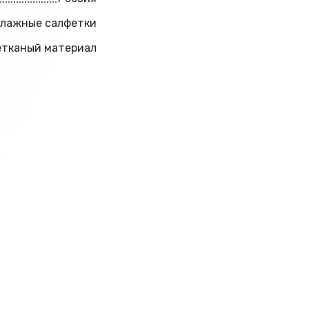
лажные салфетки
етканый материал