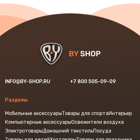
INFO@BY-SHOP.RU
+7 800 505-09-09
Разделы
Мобильные аксессуары
Товары для спорта
Интерьер
Компьютерные аксессуары
Освежители воздуха
Электротовары
Домашний текстиль
Посуда
Товары для детей
Хозтовары
Товары для праздника