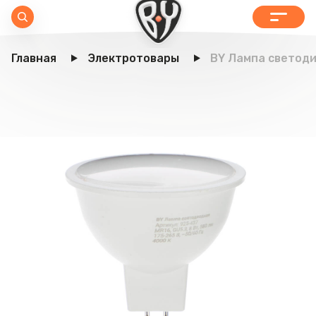
Главная
Электротовары
BY Лампа светодио