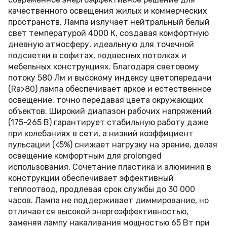
качественного освещения жилых и коммерческих
пространств. Лампа излучает нейтральный белый
свет температурой 4000 К, создавая комфортную
дневную атмосферу, идеальную для точечной
подсветки в софитах, подвесных потолках и
мебельных конструкциях. Благодаря световому
потоку 580 Лм и высокому индексу цветопередачи
(Ra>80) лампа обеспечивает яркое и естественное
освещение, точно передавая цвета окружающих
объектов. Широкий диапазон рабочих напряжений
(175-265 В) гарантирует стабильную работу даже
при колебаниях в сети, а низкий коэффициент
пульсации (<5%) снижает нагрузку на зрение, делая
освещение комфортным для prolonged
использования. Сочетание пластика и алюминия в
конструкции обеспечивает эффективный
теплоотвод, продлевая срок службы до 30 000
часов. Лампа не поддерживает диммирование, но
отличается высокой энергоэффективностью,
заменяя лампу накаливания мощностью 65 Вт при