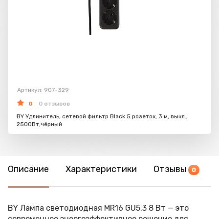
Артикул: 907-329
0
0 отзывов
BY Удлинитель, сетевой фильтр Black 5 розеток, 3 м, выкл.,
2500Вт,чёрный
Описание
Характеристики
Отзывы
0
BY Лампа светодиодная MR16 GU5.3 8 Вт — это
современное энергоэффективное решение для