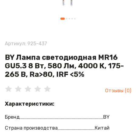
Артикул: 925-437
BY Лампа светодиодная MR16
GU5.3 8 Вт, 580 Лм, 4000 К, 175-
265 В, Ra>80, IRF <5%
Отзывы (0)
Характеристики:
Бренд
BY
Страна производства
Китай