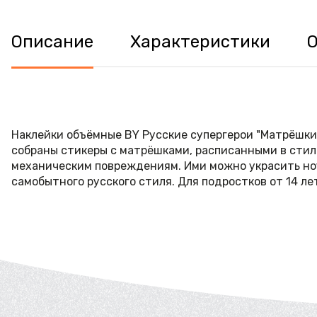
Описание
Характеристики
Наклейки объёмные BY Русские супергерои "Матрёшки
собраны стикеры с матрёшками, расписанными в стиле
механическим повреждениям. Ими можно украсить ноу
самобытного русского стиля. Для подростков от 14 ле