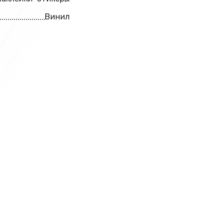
Винил