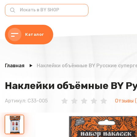
Каталог
Главная
Наклейки объёмные BY Русские суперге
Наклейки объёмные BY Ру
Артикул: C33-005
Отзывы (