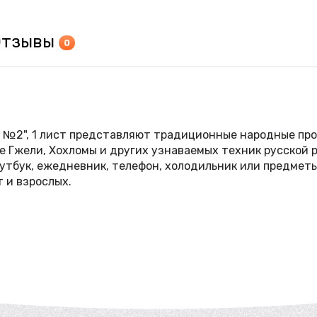
Отзывы
0
 №2", 1 лист представляют традиционные народные пр
 Гжели, Хохломы и других узнаваемых техник русской р
тбук, ежедневник, телефон, холодильник или предметы
т и взрослых.