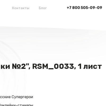
+7 800 505-09-09
Контакты
Блог
ки №2", RSM_0033, 1 лист
сские Супергерои
Наклейки-стикеры