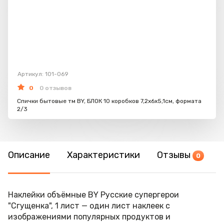
Артикул: 101-069
0
0 отзывов
Спички бытовые тм BY, БЛОК 10 коробков 7,2х6х5,1см, формата
2/3
Описание
Характеристики
Отзывы
0
Наклейки объёмные BY Русские супергерои
"Сгущенка", 1 лист — один лист наклеек с
изображениями популярных продуктов и