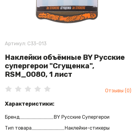
Артикул: C33-013
Наклейки объёмные BY Русские
супергерои "Сгущенка",
RSM_0080, 1 лист
Отзывы (0)
Характеристики:
Бренд
BY Русские Супергерои
Тип товара
Наклейки-стикеры