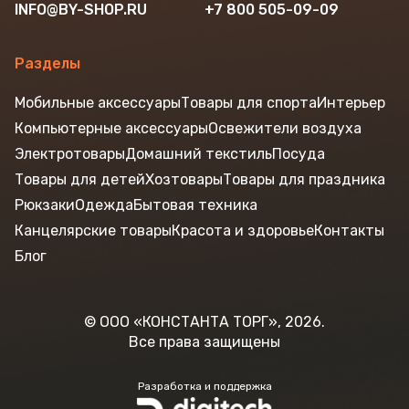
INFO@BY-SHOP.RU
+7 800 505-09-09
Разделы
Мобильные аксессуары
Товары для спорта
Интерьер
Компьютерные аксессуары
Освежители воздуха
Электротовары
Домашний текстиль
Посуда
Товары для детей
Хозтовары
Товары для праздника
Рюкзаки
Одежда
Бытовая техника
Канцелярские товары
Красота и здоровье
Контакты
Блог
© ООО «КОНСТАНТА ТОРГ», 2026.
Все права защищены
Разработка и поддержка