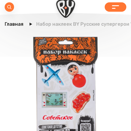
Главная
Набор наклеек BY Русские супергерои 