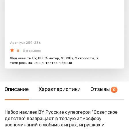
Артикул: 259-236
0
0 отзывов
Фен мини тм BY, BLDC-мотор, 1000Вт, 2 скорости, 3
темп.режима, концентратор, чёрный
Описание
Характеристики
Отзывы
0
Набор наклеек BY Русские супергерои "Советское
детство" возвращает в тёплую атмосферу
воспоминаний о любимых играх, игрушках и