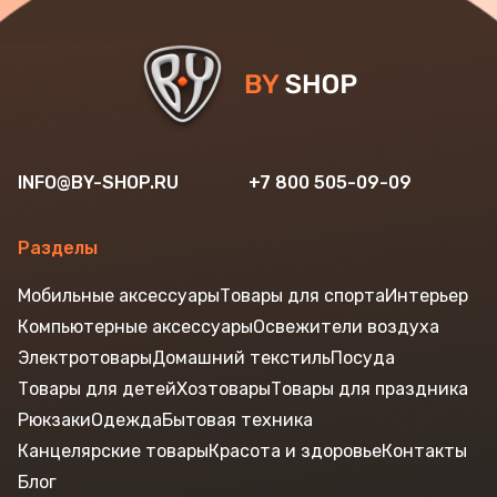
INFO@BY-SHOP.RU
+7 800 505-09-09
Разделы
Мобильные аксессуары
Товары для спорта
Интерьер
Компьютерные аксессуары
Освежители воздуха
Электротовары
Домашний текстиль
Посуда
Товары для детей
Хозтовары
Товары для праздника
Рюкзаки
Одежда
Бытовая техника
Канцелярские товары
Красота и здоровье
Контакты
Блог