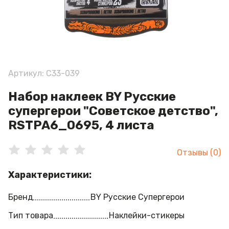
Артикул: C33-039
Набор наклеек BY Русские
супергерои "Советское детство",
RSTPA6_0695, 4 листа
Отзывы (0)
Характеристики:
Бренд
BY Русские Супергерои
Тип товара
Наклейки-стикеры