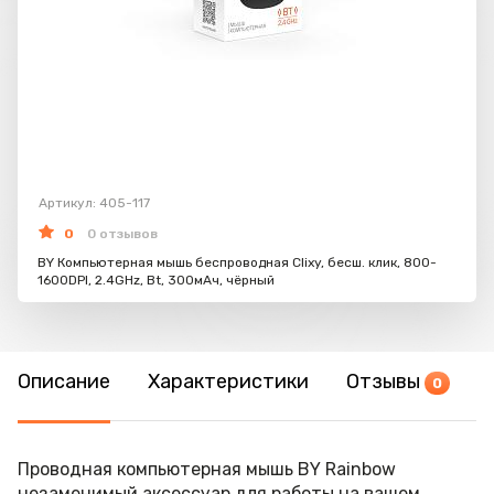
Артикул: 405-117
0
0 отзывов
BY Компьютерная мышь беспроводная Clixy, бесш. клик, 800-
1600DPI, 2.4GHz, Bt, 300мАч, чёрный
Описание
Характеристики
Отзывы
0
Проводная компьютерная мышь BY Rainbow
незаменимый аксессуар для работы на вашем