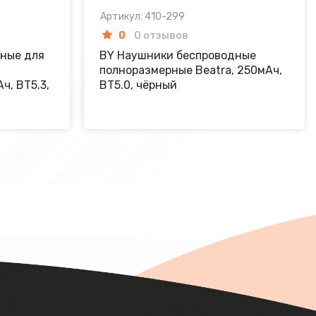
Артикул: 410-299
0
0 отзывов
ные для
BY Наушники беспроводные
полноразмерные Beatra, 250мАч,
ч, BT5.3,
BT5.0, чёрный