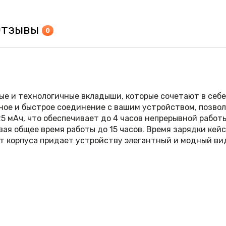
Отзывы
0
ые и технологичные вкладыши, которые сочетают в себе
ное и быстрое соединение с вашим устройством, позвол
 мАч, что обеспечивает до 4 часов непрерывной работы
я общее время работы до 15 часов. Время зарядки кейса
 корпуса придает устройству элегантный и модный вид