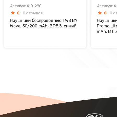
Артикул: 410-280
Артикул: 4
0
0 отзывов
0
0 о
Наушники беспроводные TWS BY
Наушники
Wave, 30/200 mAh, BT:5.3, синий
Promo Lit
mAh, BT:5