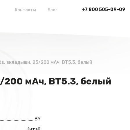
+7 800 505-09-09
Контакты
Блог
, вкладыши, 25/200 мАч, BT5.3, белый
200 мАч, BT5.3, белый
BY
Китай